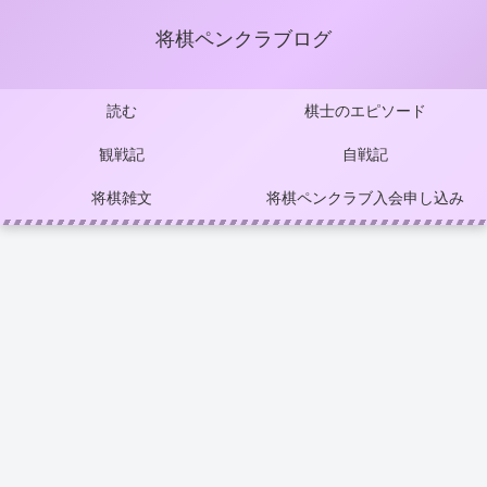
将棋ペンクラブログ
読む
棋士のエピソード
観戦記
自戦記
将棋雑文
将棋ペンクラブ入会申し込み