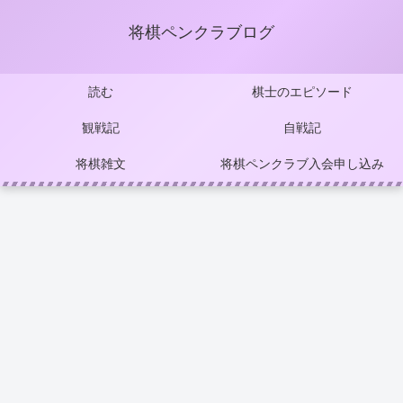
将棋ペンクラブログ
読む
棋士のエピソード
観戦記
自戦記
将棋雑文
将棋ペンクラブ入会申し込み