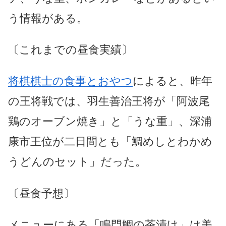
う情報がある。
〔これまでの昼食実績〕
将棋棋士の食事とおやつ
によると、昨年
の王将戦では、羽生善治王将が「阿波尾
鶏のオーブン焼き」と「うな重」、深浦
康市王位が二日間とも「鯛めしとわかめ
うどんのセット」だった。
〔昼食予想〕
メニューにある「鳴門鯛の茶漬け」は美