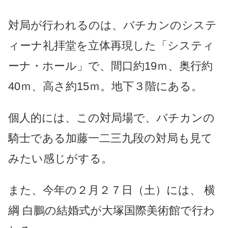
対局が行われるのは、バチカンのシステ
ィーナ礼拝堂を立体再現した「システィ
ーナ・ホール」で、間口約19ｍ、奥行約
40ｍ、高さ約15ｍ。地下３階にある。
個人的には、この対局場で、バチカンの
騎士である加藤一二三九段の対局も見て
みたい感じがする。
また、今年の２月２７日（土）には、 横
綱 白鵬の結婚式が大塚国際美術館で行わ