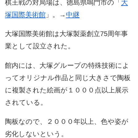
棋王戦の対局場は、徳島県鳴門市の「
大
塚国際美術館
」。→
中継
大塚国際美術館は大塚製薬創立75周年事
業として設立された。
館内には、大塚グループの特殊技術によ
ってオリジナル作品と同じ大きさで陶板
に複製された絵画が１０００点以上展示
されている。
陶板なので、２０００年以上、色や姿が
劣化しないという。