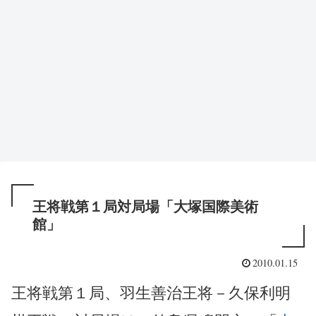
王将戦第１局対局場「大塚国際美術
館」
2010.01.15
王将戦第１局、羽生善治王将－久保利明