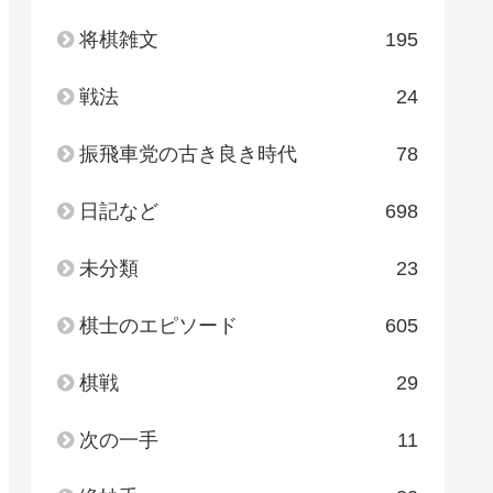
将棋雑文
195
戦法
24
振飛車党の古き良き時代
78
日記など
698
未分類
23
棋士のエピソード
605
棋戦
29
次の一手
11