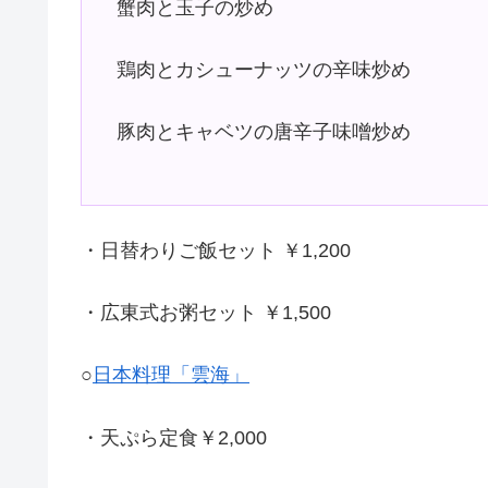
蟹肉と玉子の炒め
鶏肉とカシューナッツの辛味炒め
豚肉とキャベツの唐辛子味噌炒め
・日替わりご飯セット ￥1,200
・広東式お粥セット ￥1,500
○
日本料理「雲海」
・天ぷら定食￥2,000