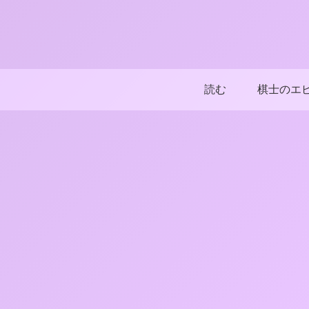
読む
棋士のエ