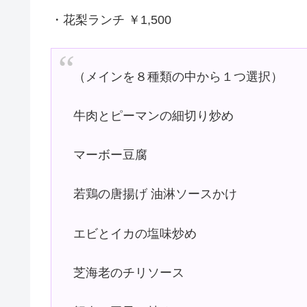
・花梨ランチ ￥1,500
（メインを８種類の中から１つ選択）
牛肉とピーマンの細切り炒め
マーボー豆腐
若鶏の唐揚げ 油淋ソースかけ
エビとイカの塩味炒め
芝海老のチリソース