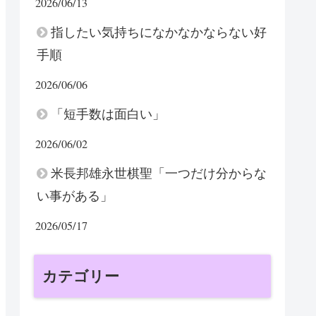
2026/06/13
指したい気持ちになかなかならない好
手順
2026/06/06
「短手数は面白い」
2026/06/02
米長邦雄永世棋聖「一つだけ分からな
い事がある」
2026/05/17
カテゴリー