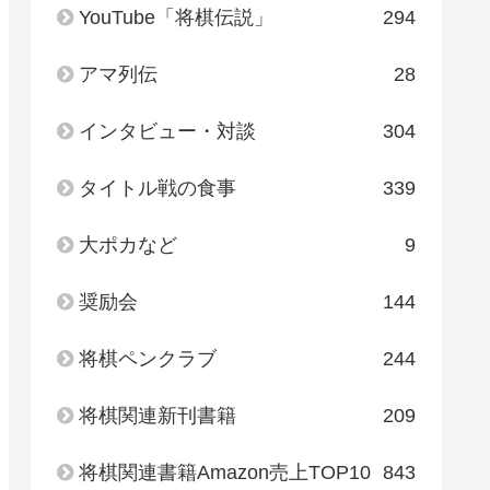
YouTube「将棋伝説」
294
アマ列伝
28
インタビュー・対談
304
タイトル戦の食事
339
大ポカなど
9
奨励会
144
将棋ペンクラブ
244
将棋関連新刊書籍
209
将棋関連書籍Amazon売上TOP10
843