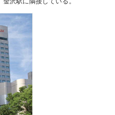
。金沢駅に隣接している。