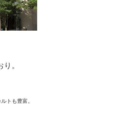
おり。
カルトも豊富。