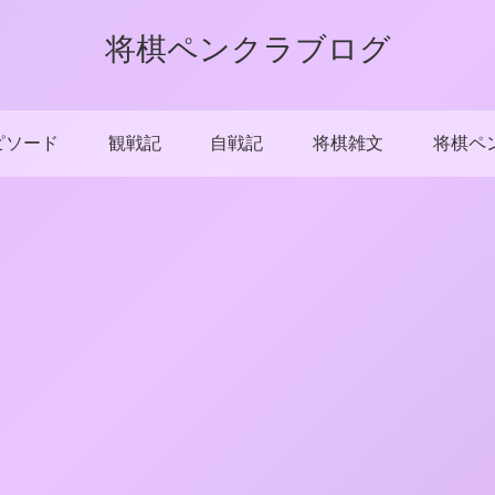
将棋ペンクラブログ
ピソード
観戦記
自戦記
将棋雑文
将棋ペ