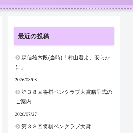
最近の投稿
森信雄六段(当時)「村山君よ、安らか
に」
2026/08/08
第３８回将棋ペンクラブ大賞贈呈式の
ご案内
2026/07/27
第３８回将棋ペンクラブ大賞