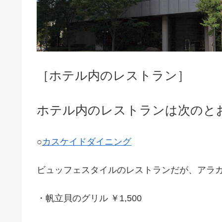
［ホテル内のレストラン］
ホテル内のレストランは次のと
○
カスケイドダイニング
ビュッフェスタイルのレストランだが、アラ
・帆立貝のグリル ￥1,500