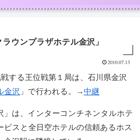
クラウンプラザホテル金沢」
2010.07.13
挑戦する王位戦第１局は、石川県金沢
ル金沢
」で行われる。→
中継
金沢」は、インターコンチネンタルホテ
ービスと全日空ホテルの信頼あるホス