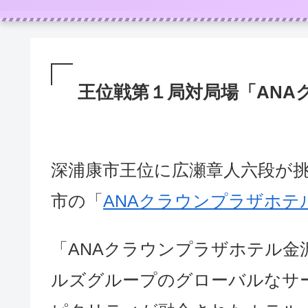
王位戦第１局対局場「ANA
深浦康市王位に広瀬章人六段が
市の「
ANAクラウンプラザホテ
「ANAクラウンプラザホテル
ルズグループのグローバルなサ