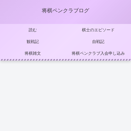
将棋ペンクラブログ
読む
棋士のエピソード
観戦記
自戦記
将棋雑文
将棋ペンクラブ入会申し込み