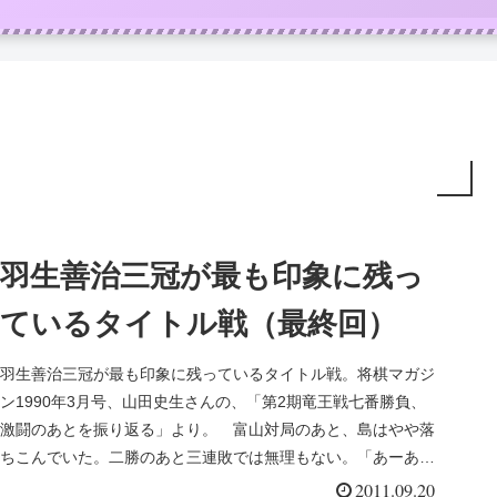
羽生善治三冠が最も印象に残っ
ているタイトル戦（最終回）
羽生善治三冠が最も印象に残っているタイトル戦。将棋マガジ
ン1990年3月号、山田史生さんの、「第2期竜王戦七番勝負、
激闘のあとを振り返る」より。 富山対局のあと、島はやや落
ちこんでいた。二勝のあと三連敗では無理もない。「あーあ、
竜王もあと十...
2011.09.20