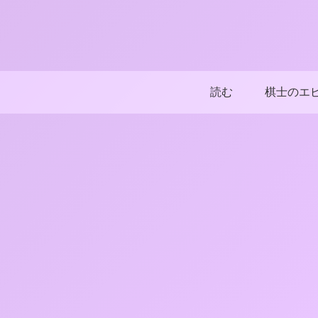
読む
棋士のエ