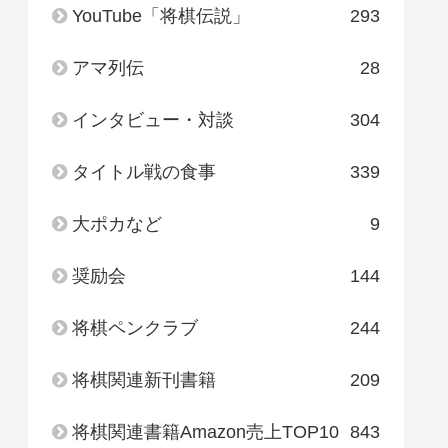
YouTube「将棋伝説」
293
アマ列伝
28
インタビュー・対談
304
タイトル戦の食事
339
大ポカなど
9
奨励会
144
将棋ペンクラブ
244
将棋関連新刊書籍
209
将棋関連書籍Amazon売上TOP10
843