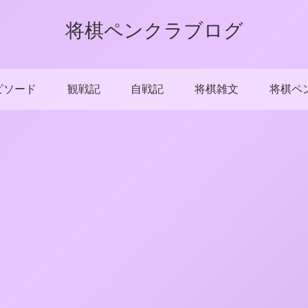
将棋ペンクラブログ
ピソード
観戦記
自戦記
将棋雑文
将棋ペ