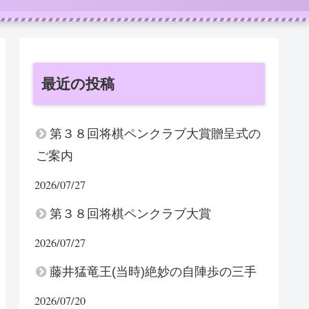
最近の投稿
第３８回将棋ペンクラブ大賞贈呈式の
ご案内
2026/07/27
第３８回将棋ペンクラブ大賞
2026/07/27
藤井猛竜王(当時)絶妙の自陣歩の三手
2026/07/20