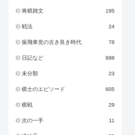
将棋雑文
195
戦法
24
振飛車党の古き良き時代
78
日記など
698
未分類
23
棋士のエピソード
605
棋戦
29
次の一手
11