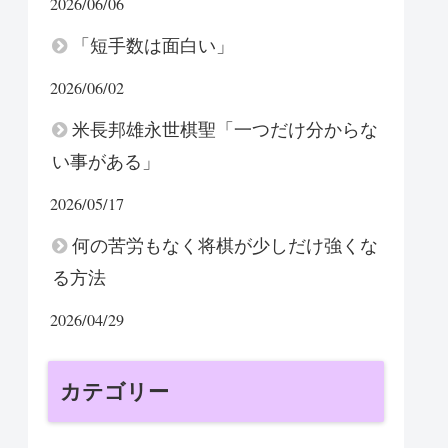
2026/06/06
「短手数は面白い」
2026/06/02
米長邦雄永世棋聖「一つだけ分からな
い事がある」
2026/05/17
何の苦労もなく将棋が少しだけ強くな
る方法
2026/04/29
カテゴリー