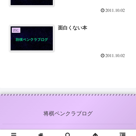
2011.10.02
面白くない本
読む
2011.10.02
将棋ペンクラブログ