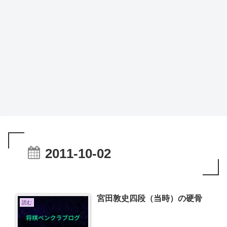
2011-10-02
宮田敦史四段（当時）の硬骨
読む