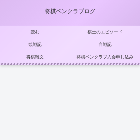
将棋ペンクラブログ
読む
棋士のエピソード
観戦記
自戦記
将棋雑文
将棋ペンクラブ入会申し込み