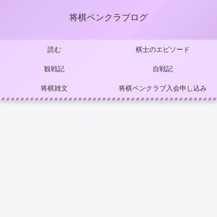
将棋ペンクラブログ
読む
棋士のエピソード
観戦記
自戦記
将棋雑文
将棋ペンクラブ入会申し込み