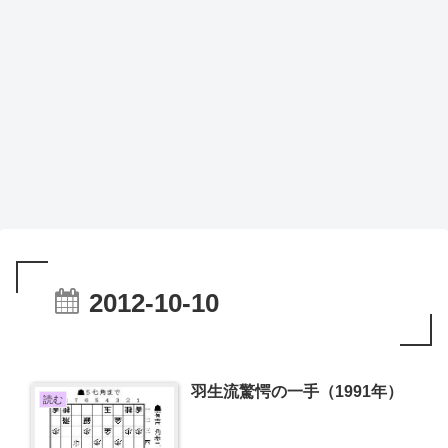
2012-10-10
羽生流驚愕の一手（1991年）
読む