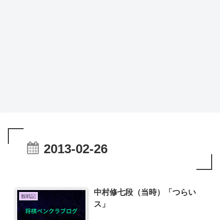
2013-02-26
中村修七段（当時）「つらい
観戦記
ス」