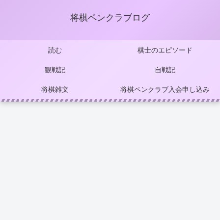
将棋ペンクラブログ
読む
棋士のエピソード
観戦記
自戦記
将棋雑文
将棋ペンクラブ入会申し込み