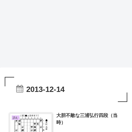
2013-12-14
大胆不敵な三浦弘行四段（当
読む
時）