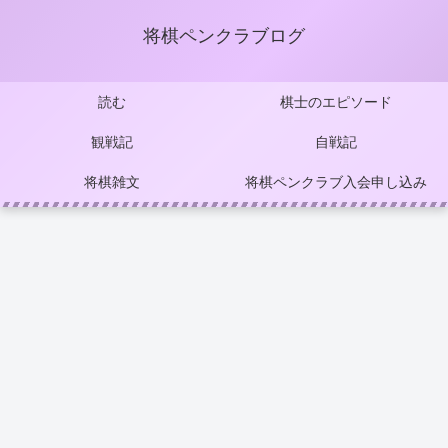
将棋ペンクラブログ
読む
棋士のエピソード
観戦記
自戦記
将棋雑文
将棋ペンクラブ入会申し込み