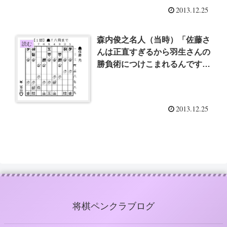
2013.12.25
森内俊之名人（当時）「佐藤さ
読む
んは正直すぎるから羽生さんの
勝負術につけこまれるんです
よ」
2013.12.25
将棋ペンクラブログ