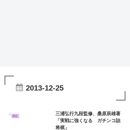
2013-12-25
三浦弘行九段監修、桑原辰雄著
読む
「実戦に強くなる ガチンコ詰
将棋」