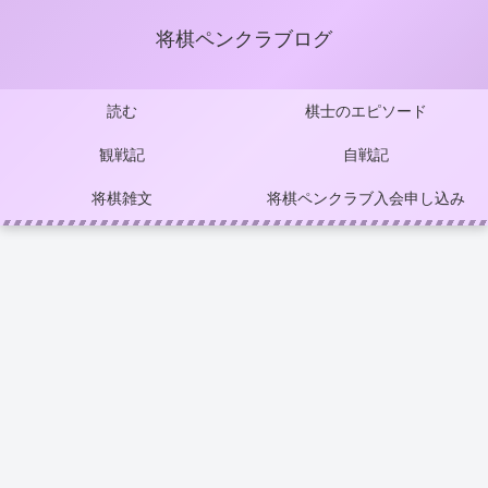
将棋ペンクラブログ
読む
棋士のエピソード
観戦記
自戦記
将棋雑文
将棋ペンクラブ入会申し込み