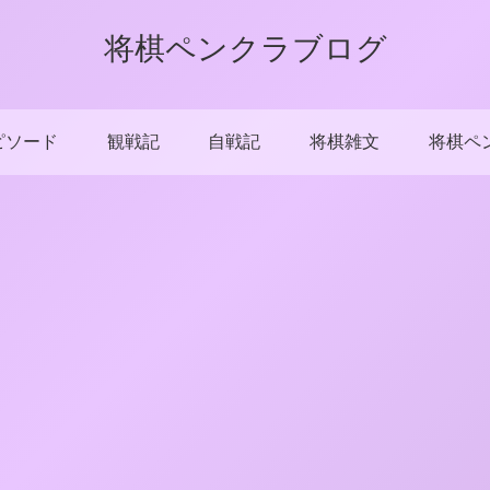
将棋ペンクラブログ
ピソード
観戦記
自戦記
将棋雑文
将棋ペ