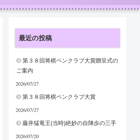
最近の投稿
第３８回将棋ペンクラブ大賞贈呈式の
ご案内
2026/07/27
第３８回将棋ペンクラブ大賞
2026/07/27
藤井猛竜王(当時)絶妙の自陣歩の三手
2026/07/20