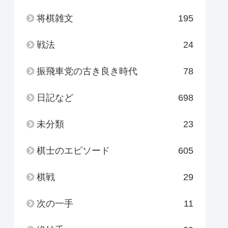
将棋雑文
195
戦法
24
振飛車党の古き良き時代
78
日記など
698
未分類
23
棋士のエピソード
605
棋戦
29
次の一手
11