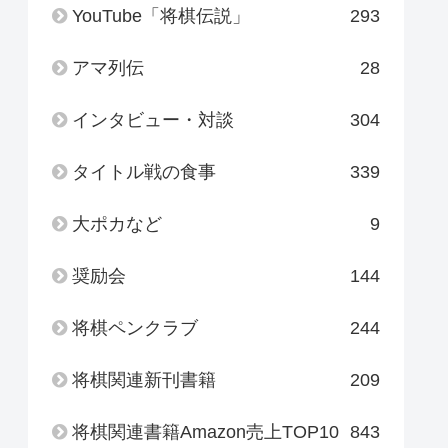
YouTube「将棋伝説」
293
アマ列伝
28
インタビュー・対談
304
タイトル戦の食事
339
大ポカなど
9
奨励会
144
将棋ペンクラブ
244
将棋関連新刊書籍
209
将棋関連書籍Amazon売上TOP10
843