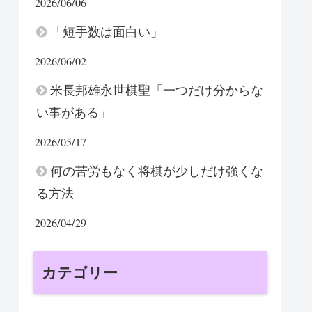
2026/06/06
「短手数は面白い」
2026/06/02
米長邦雄永世棋聖「一つだけ分からな
い事がある」
2026/05/17
何の苦労もなく将棋が少しだけ強くな
る方法
2026/04/29
カテゴリー