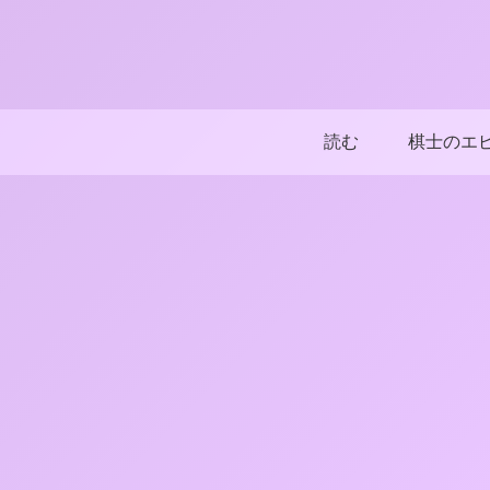
読む
棋士のエ