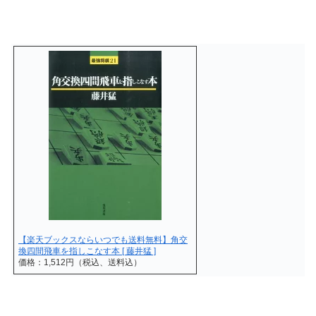
【楽天ブックスならいつでも送料無料】角交
換四間飛車を指しこなす本 [ 藤井猛 ]
価格：1,512円（税込、送料込）