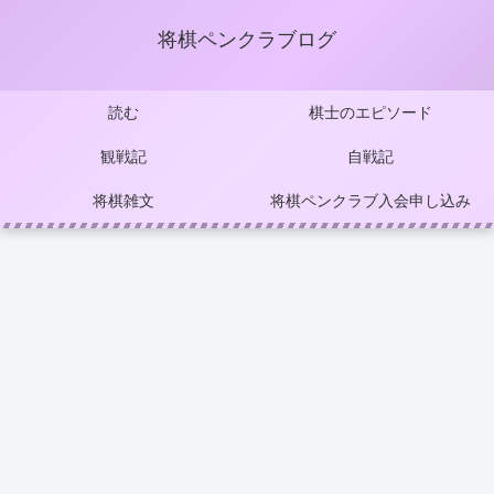
将棋ペンクラブログ
読む
棋士のエピソード
観戦記
自戦記
将棋雑文
将棋ペンクラブ入会申し込み