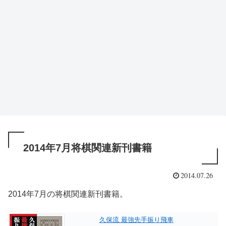
2014年7月将棋関連新刊書籍
2014.07.26
2014年7月の将棋関連新刊書籍。
久保流 最強先手振り飛車