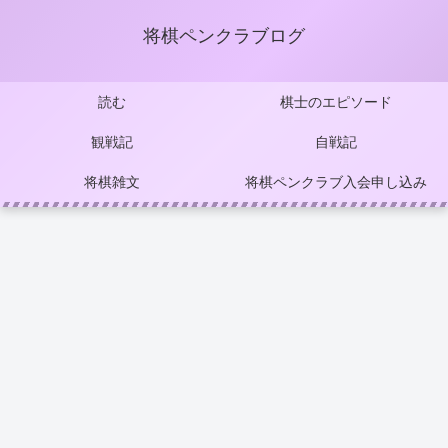
将棋ペンクラブログ
読む
棋士のエピソード
観戦記
自戦記
将棋雑文
将棋ペンクラブ入会申し込み