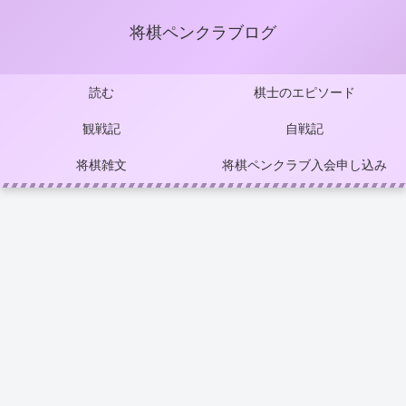
将棋ペンクラブログ
読む
棋士のエピソード
観戦記
自戦記
将棋雑文
将棋ペンクラブ入会申し込み