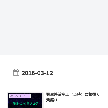
2016-03-12
羽生善治竜王（当時）に根掘り
棋士のエピソード
葉掘り