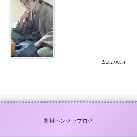
って来ることが少ないからで
す」
2020.03.31
将棋ペンクラブログ