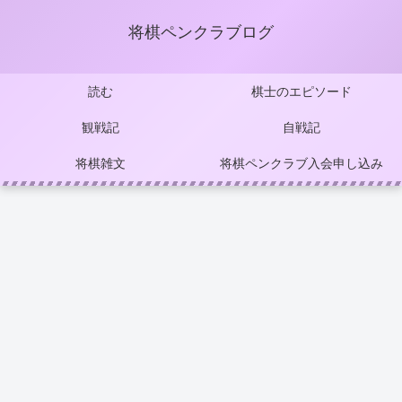
将棋ペンクラブログ
読む
棋士のエピソード
観戦記
自戦記
将棋雑文
将棋ペンクラブ入会申し込み