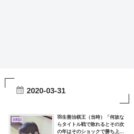
2020-03-31
羽生善治棋王（当時）「何故な
自戦記
らタイトル戦で敗れるとその次
の年はそのショックで勝ち上が