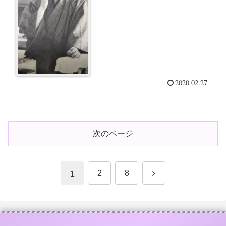
2020.02.27
次のページ
次
2
8
1
へ