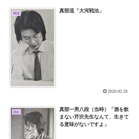
真部流「大河戦法」
戦法
2020.02.28
真部一男八段（当時）「酒を飲
読む
まない芹沢先生なんて、生きて
る意味がないですよ」