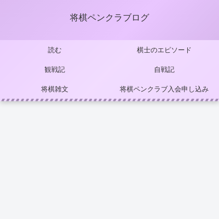
将棋ペンクラブログ
読む
棋士のエピソード
観戦記
自戦記
将棋雑文
将棋ペンクラブ入会申し込み