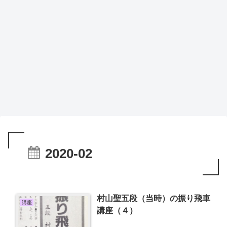
2020-02
村山聖五段（当時）の振り飛車
講座
講座（４）