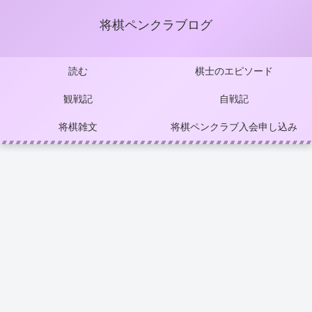
将棋ペンクラブログ
読む
棋士のエピソード
観戦記
自戦記
将棋雑文
将棋ペンクラブ入会申し込み