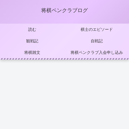
将棋ペンクラブログ
読む
棋士のエピソード
観戦記
自戦記
将棋雑文
将棋ペンクラブ入会申し込み