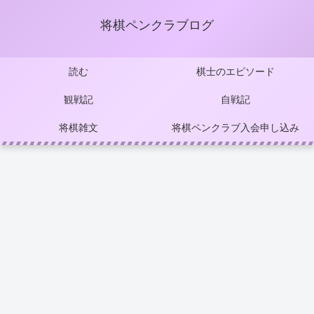
将棋ペンクラブログ
読む
棋士のエピソード
観戦記
自戦記
将棋雑文
将棋ペンクラブ入会申し込み