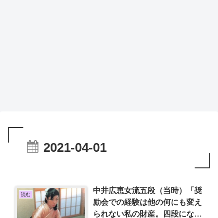
2021-04-01
中井広恵女流五段（当時）「奨
読む
励会での経験は他の何にも変え
られない私の財産。四段になれ