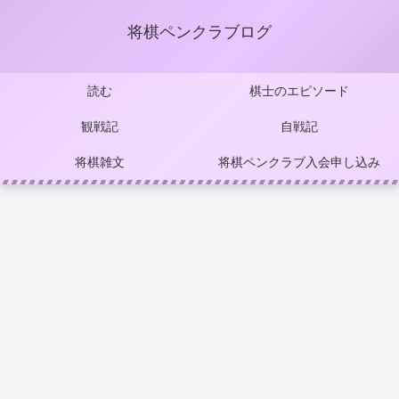
将棋ペンクラブログ
読む
棋士のエピソード
観戦記
自戦記
将棋雑文
将棋ペンクラブ入会申し込み