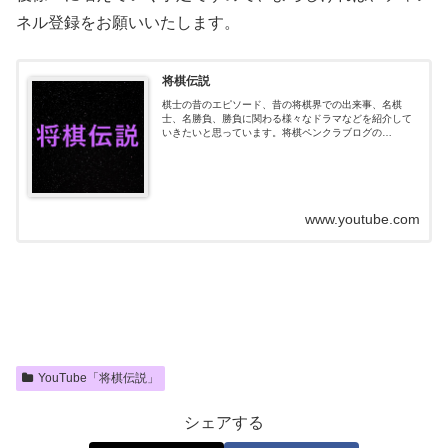
ネル登録をお願いいたします。
将棋伝説
棋士の昔のエピソード、昔の将棋界での出来事、名棋
士、名勝負、勝負に関わる様々なドラマなどを紹介して
いきたいと思っています。将棋ペンクラブログの
Youtube版のような雰囲気のチャンネルです。将棋ペン
クラブログ→Twitter→
www.youtube.com
YouTube「将棋伝説」
シェアする