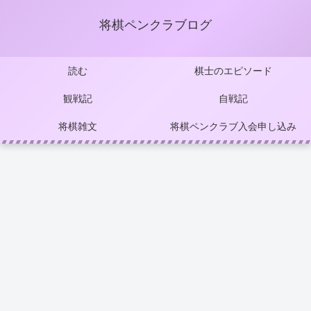
将棋ペンクラブログ
読む
棋士のエピソード
観戦記
自戦記
将棋雑文
将棋ペンクラブ入会申し込み