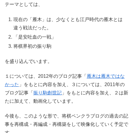
テーマとしては、
現在の「雁木」は、少なくとも江戸時代の雁木とは
違う戦法だった。
「是安吐血の一戦」
将棋界初の振り駒
を盛り込んでいます。
１については、2012年のブログ記事「
雁木は雁木ではな
かった
」をもとに内容を加え、３については、2011年の
ブログ記事「
振り駒創世記
」をもとに内容を加え、２は新
たに加えて、動画化しています。
今後も、このような形で、将棋ペンクラブログの過去の記
事を再構成・再編成・再構築をして映像化していく予定で
す。