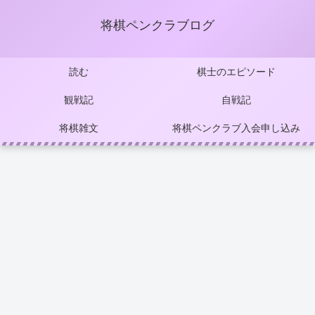
将棋ペンクラブログ
読む
棋士のエピソード
観戦記
自戦記
将棋雑文
将棋ペンクラブ入会申し込み