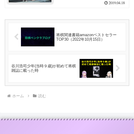
2019.04.18
将棋関連書籍amazonベストセラー
TOP30（2022年10月15日）
谷川浩司少年(当時９歳)が初めて将棋
雑誌に載った時
ホーム
読む