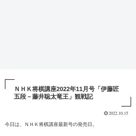
ＮＨＫ将棋講座2022年11月号「伊藤匠
五段－藤井聡太竜王」観戦記
2022.10.15
今日は、ＮＨＫ将棋講座最新号の発売日。