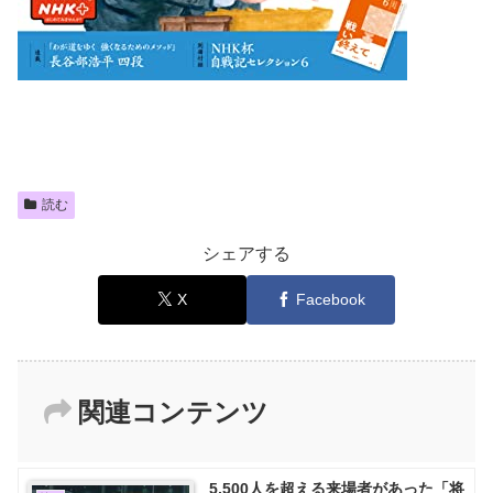
読む
シェアする
X
Facebook
関連コンテンツ
5,500人を超える来場者があった「将