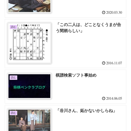
2020.03.30
「この二人は、どことなくうまが合
読む
う間柄らしい」
2016.11.07
棋譜検索ソフト事始め
読む
2014.06.05
「谷川さん、妬かないかしらね」
読む