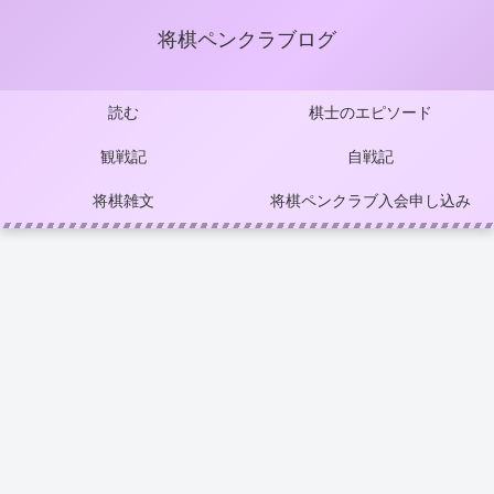
将棋ペンクラブログ
読む
棋士のエピソード
観戦記
自戦記
将棋雑文
将棋ペンクラブ入会申し込み