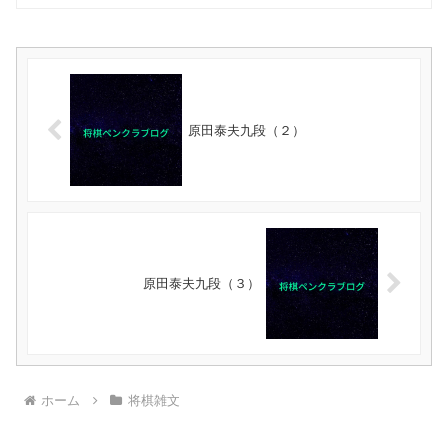
原田泰夫九段（２）
原田泰夫九段（３）
ホーム
将棋雑文