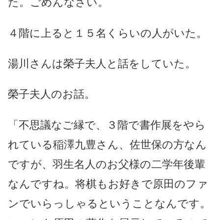
た。ごめんなさい。
４階に上ると１５名くらいの人がいた。
湯川さんは榮子夫人と話をしていた。
榮子夫人のお話。
「不思議なご縁で、３階で書作展をやら
れている稲澤九豊さん、佐世保の方なん
ですが、羽生名人のお父様の二学年後輩
なんですね。将棋もお好きで原田のファ
ンでいらっしゃるということなんです。