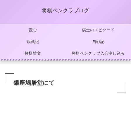
将棋ペンクラブログ
読む
棋士のエピソード
観戦記
自戦記
将棋雑文
将棋ペンクラブ入会申し込み
銀座鳩居堂にて