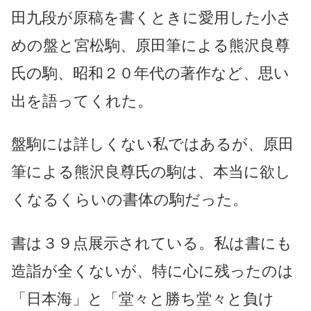
田九段が原稿を書くときに愛用した小さ
めの盤と宮松駒、原田筆による熊沢良尊
氏の駒、昭和２０年代の著作など、思い
出を語ってくれた。
盤駒には詳しくない私ではあるが、原田
筆による熊沢良尊氏の駒は、本当に欲し
くなるくらいの書体の駒だった。
書は３９点展示されている。私は書にも
造詣が全くないが、特に心に残ったのは
「日本海」と「堂々と勝ち堂々と負け