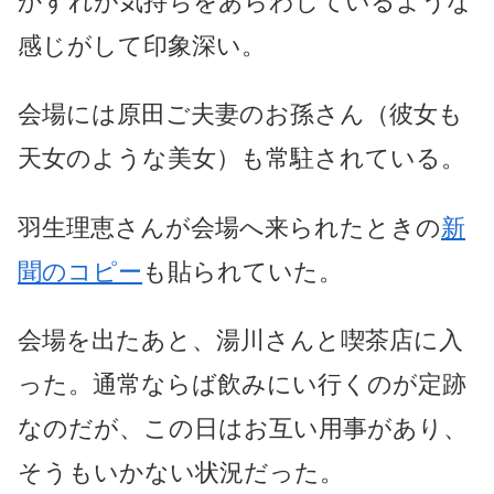
かすれが気持ちをあらわしているような
感じがして印象深い。
会場には原田ご夫妻のお孫さん（彼女も
天女のような美女）も常駐されている。
羽生理恵さんが会場へ来られたときの
新
聞のコピー
も貼られていた。
会場を出たあと、湯川さんと喫茶店に入
った。通常ならば飲みにい行くのが定跡
なのだが、この日はお互い用事があり、
そうもいかない状況だった。