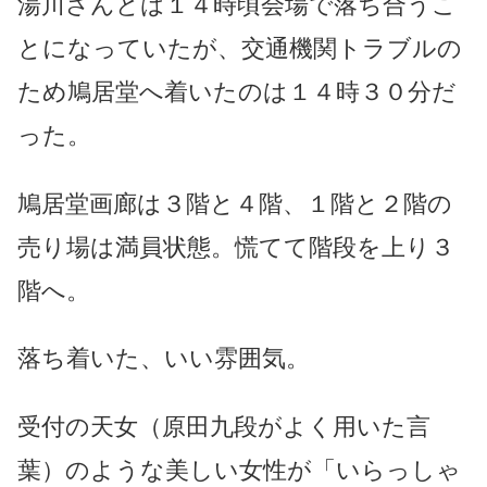
湯川さんとは１４時頃会場で落ち合うこ
とになっていたが、交通機関トラブルの
ため鳩居堂へ着いたのは１４時３０分だ
った。
鳩居堂画廊は３階と４階、１階と２階の
売り場は満員状態。慌てて階段を上り３
階へ。
落ち着いた、いい雰囲気。
受付の天女（原田九段がよく用いた言
葉）のような美しい女性が「いらっしゃ