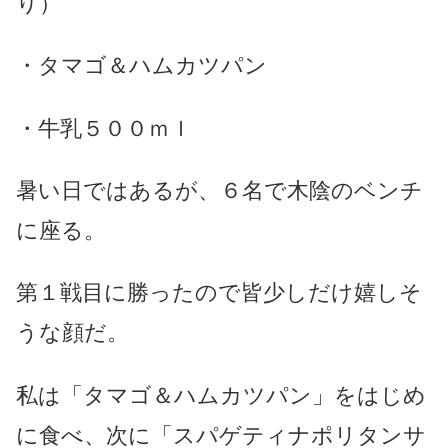
り）
・タマゴ＆ハムカツパン
・牛乳５００ｍｌ
暑い日ではあるが、６名で木陰のベンチ
に座る。
第１戦目に勝ったので皆少しだけ嬉しそ
うな顔だ。
私は「タマゴ＆ハムカツパン」をはじめ
に食べ、次に「スパゲティナポリタンサ