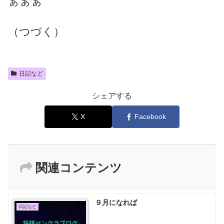
ぁぁぁ
（つづく）
日記など
シェアする
X
Facebook
関連コンテンツ
９月になれば
日記など