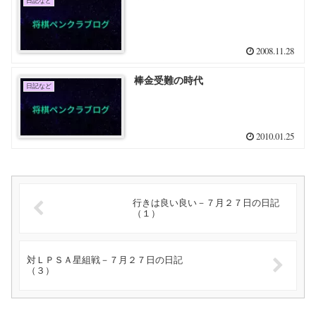
日記など
2008.11.28
棒金受難の時代
日記など
2010.01.25
行きは良い良い－７月２７日の日記
（１）
対ＬＰＳＡ星組戦－７月２７日の日記
（３）