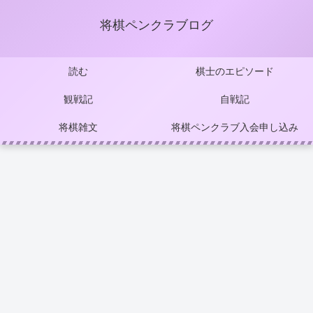
将棋ペンクラブログ
読む
棋士のエピソード
観戦記
自戦記
将棋雑文
将棋ペンクラブ入会申し込み