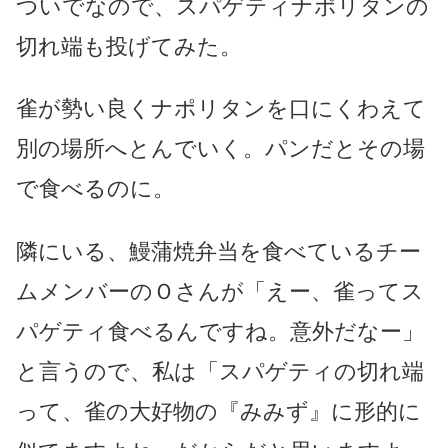
ついでなので、スパゲティナポリタンの
切れ端も投げてみた。
雀が勢い良くナポリタンを口にくわえて
別の場所へとんでいく。パンだとその場
で食べるのに。
隣にいる、鰻蒲焼弁当を食べているチー
ムメンバーのＯさんが「えー、雀ってス
パゲティ食べるんですね。意外だなー」
と言うので、私は「スパゲティの切れ端
って、雀の大好物の『みみず』に形的に