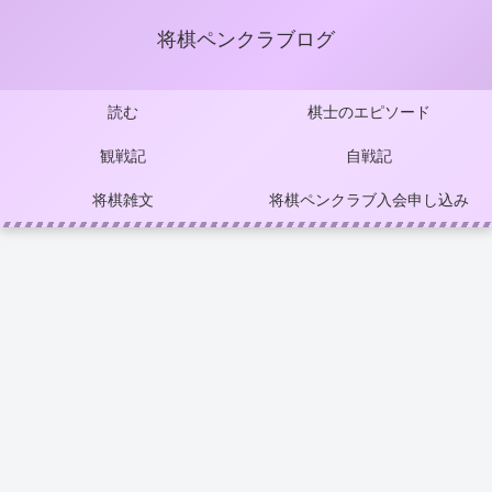
将棋ペンクラブログ
読む
棋士のエピソード
観戦記
自戦記
将棋雑文
将棋ペンクラブ入会申し込み