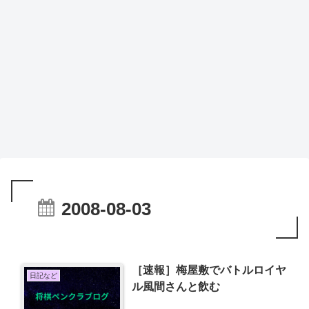
2008-08-03
［速報］梅屋敷でバトルロイヤ
日記など
ル風間さんと飲む