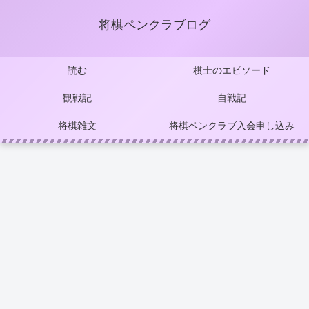
将棋ペンクラブログ
読む
棋士のエピソード
観戦記
自戦記
将棋雑文
将棋ペンクラブ入会申し込み