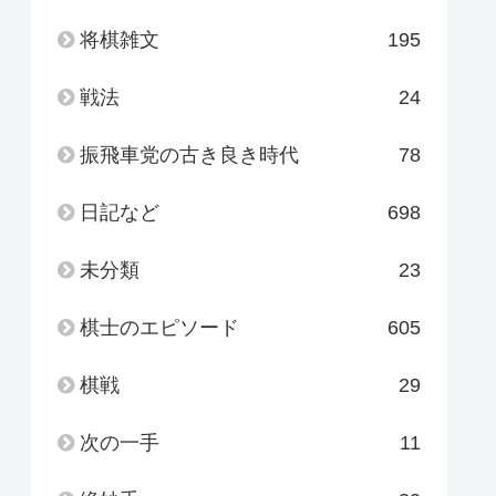
将棋雑文
195
戦法
24
振飛車党の古き良き時代
78
日記など
698
未分類
23
棋士のエピソード
605
棋戦
29
次の一手
11