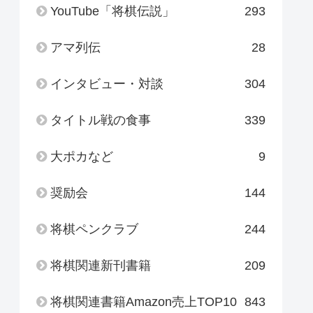
YouTube「将棋伝説」
293
アマ列伝
28
インタビュー・対談
304
タイトル戦の食事
339
大ポカなど
9
奨励会
144
将棋ペンクラブ
244
将棋関連新刊書籍
209
将棋関連書籍Amazon売上TOP10
843