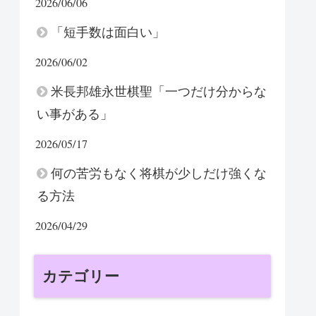
2026/06/06
「短手数は面白い」
2026/06/02
米長邦雄永世棋聖「一つだけ分からな
い事がある」
2026/05/17
何の苦労もなく将棋が少しだけ強くな
る方法
2026/04/29
カテゴリー