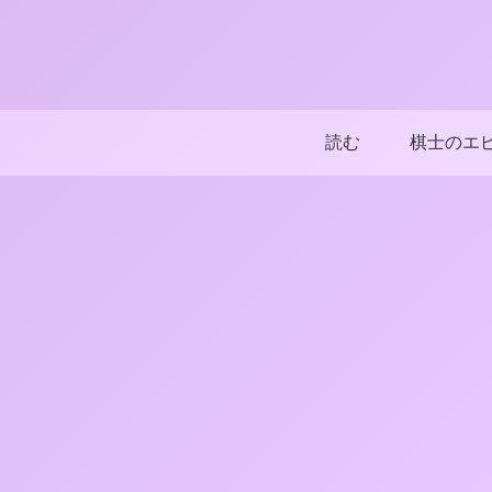
読む
棋士のエ