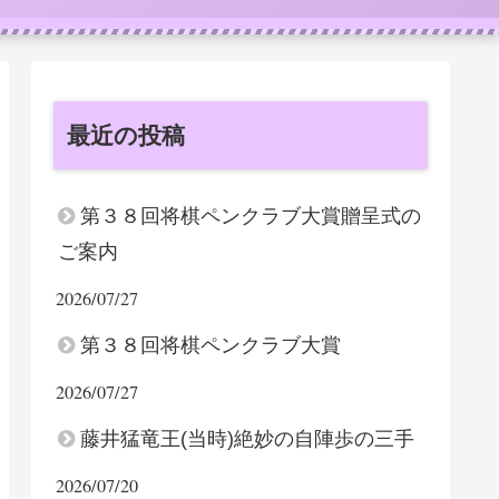
最近の投稿
第３８回将棋ペンクラブ大賞贈呈式の
ご案内
2026/07/27
第３８回将棋ペンクラブ大賞
2026/07/27
藤井猛竜王(当時)絶妙の自陣歩の三手
2026/07/20