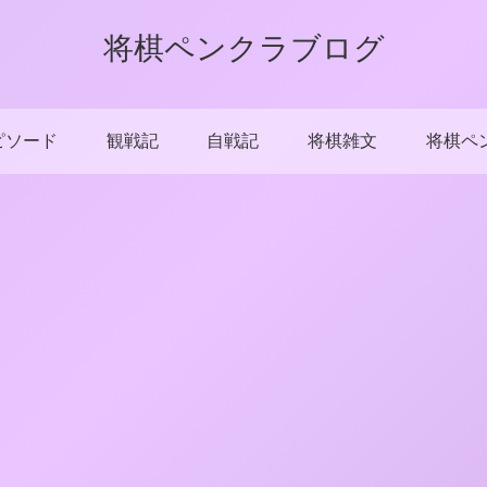
将棋ペンクラブログ
ピソード
観戦記
自戦記
将棋雑文
将棋ペ