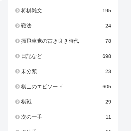
将棋雑文
195
戦法
24
振飛車党の古き良き時代
78
日記など
698
未分類
23
棋士のエピソード
605
棋戦
29
次の一手
11