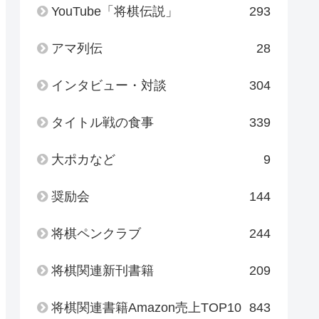
YouTube「将棋伝説」
293
アマ列伝
28
インタビュー・対談
304
タイトル戦の食事
339
大ポカなど
9
奨励会
144
将棋ペンクラブ
244
将棋関連新刊書籍
209
将棋関連書籍Amazon売上TOP10
843