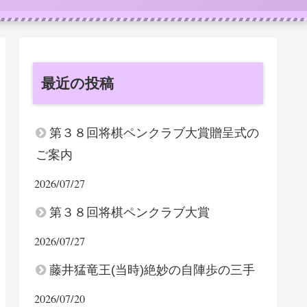
最近の投稿
第３８回将棋ペンクラブ大賞贈呈式の
ご案内
2026/07/27
第３８回将棋ペンクラブ大賞
2026/07/27
藤井猛竜王(当時)絶妙の自陣歩の三手
2026/07/20