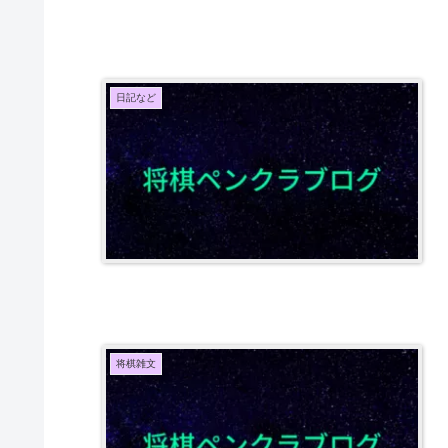
日記など
将棋雑文