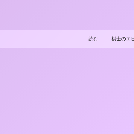
読む
棋士のエ