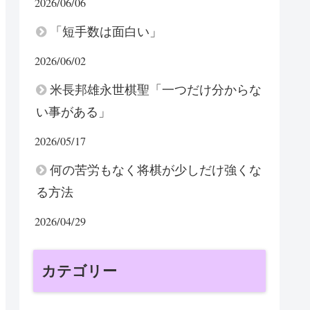
2026/06/06
「短手数は面白い」
2026/06/02
米長邦雄永世棋聖「一つだけ分からな
い事がある」
2026/05/17
何の苦労もなく将棋が少しだけ強くな
る方法
2026/04/29
カテゴリー