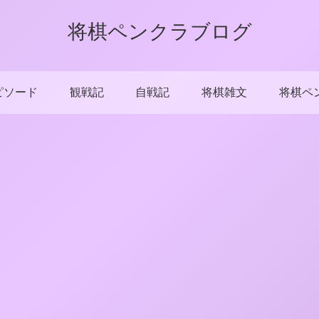
将棋ペンクラブログ
ピソード
観戦記
自戦記
将棋雑文
将棋ペ