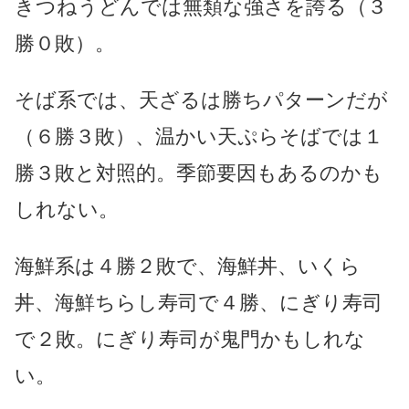
きつねうどんでは無類な強さを誇る（３
勝０敗）。
そば系では、天ざるは勝ちパターンだが
（６勝３敗）、温かい天ぷらそばでは１
勝３敗と対照的。季節要因もあるのかも
しれない。
海鮮系は４勝２敗で、海鮮丼、いくら
丼、海鮮ちらし寿司で４勝、にぎり寿司
で２敗。にぎり寿司が鬼門かもしれな
い。