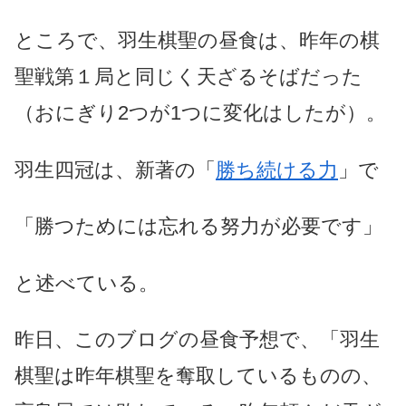
ところで、羽生棋聖の昼食は、昨年の棋
聖戦第１局と同じく天ざるそばだった
（おにぎり2つが1つに変化はしたが）。
羽生四冠は、新著の「
勝ち続ける力
」で
「勝つためには忘れる努力が必要です」
と述べている。
昨日、このブログの昼食予想で、「羽生
棋聖は昨年棋聖を奪取しているものの、