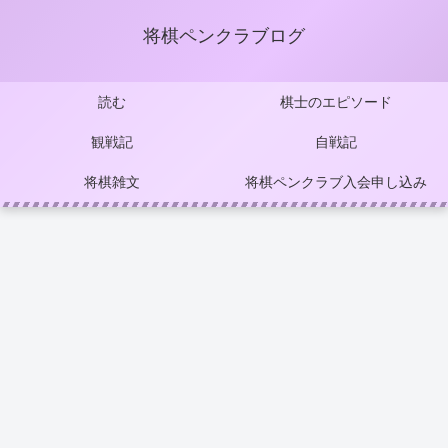
将棋ペンクラブログ
読む
棋士のエピソード
観戦記
自戦記
将棋雑文
将棋ペンクラブ入会申し込み