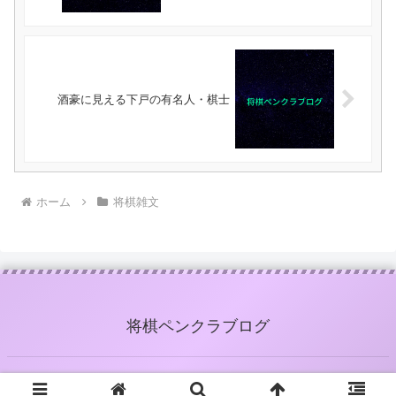
酒豪に見える下戸の有名人・棋士
ホーム
将棋雑文
将棋ペンクラブログ