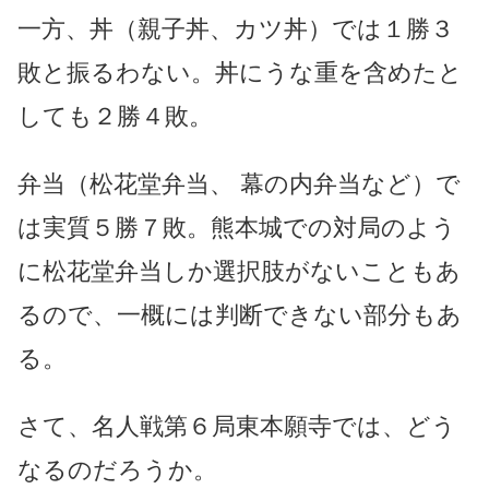
一方、丼（親子丼、カツ丼）では１勝３
敗と振るわない。丼にうな重を含めたと
しても２勝４敗。
弁当（松花堂弁当、 幕の内弁当など）で
は実質５勝７敗。熊本城での対局のよう
に松花堂弁当しか選択肢がないこともあ
るので、一概には判断できない部分もあ
る。
さて、名人戦第６局東本願寺では、どう
なるのだろうか。