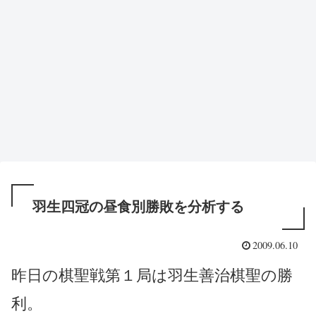
羽生四冠の昼食別勝敗を分析する
2009.06.10
昨日の棋聖戦第１局は羽生善治棋聖の勝
利。