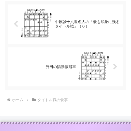
中原誠十六世名人の「最も印象に残る
タイトル戦」（６）
升田の陽動振飛車
ホーム
タイトル戦の食事