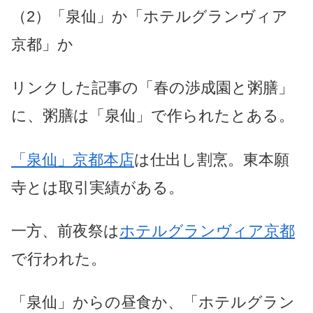
（2）「泉仙」か「ホテルグランヴィア
京都」か
リンクした記事
の「春の渉成園と粥膳」
に、粥膳は「泉仙」で作られたとある。
「泉仙」京都本店
は仕出し割烹。東本願
寺とは取引実績がある。
一方、前夜祭は
ホテルグランヴィア京都
で行われた。
「泉仙」からの昼食か、「ホテルグラン