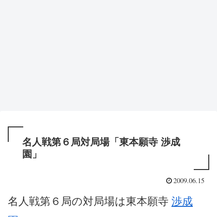
名人戦第６局対局場「東本願寺 渉成
園」
2009.06.15
名人戦第６局の対局場は東本願寺
渉成