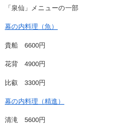
「泉仙」メニューの一部
幕の内料理（魚）
貴船 6600円
花背 4900円
比叡 3300円
幕の内料理（精進）
清滝 5600円