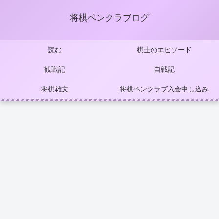
将棋ペンクラブログ
読む
棋士のエピソード
観戦記
自戦記
将棋雑文
将棋ペンクラブ入会申し込み