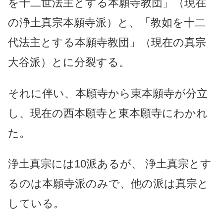
を十二世法主とする本願寺教団」（現在
の浄土真宗本願寺派）と、「教如を十二
代法主とする本願寺教団」（現在の真宗
大谷派）とに分裂する。
それに伴い、本願寺から東本願寺が分立
し、現在の西本願寺と東本願寺にわかれ
た。
浄土真宗には10派あるが、 浄土真宗とす
るのは本願寺派のみで、他の派は真宗と
している。