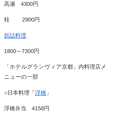
高瀬 4300円
桂 2900円
折詰料理
1800～7300円
「ホテルグランヴィア京都」内料理店メ
ニューの一部
○日本料理「
浮橋
」
浮橋弁当
4158円