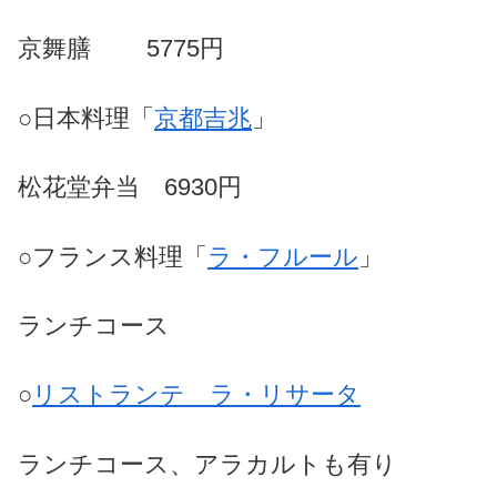
京舞膳 5775円
○日本料理「
京都吉兆
」
松花堂弁当
6930円
○フランス料理「
ラ・フルール
」
ランチコース
○
リストランテ ラ・リサータ
ランチコース、アラカルトも有り