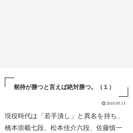
剱持が勝つと言えば絶対勝つ。（１）
2010.05.13
現役時代は「若手潰し」と異名を持ち、
橋本崇載七段、松本佳介六段、佐藤慎一