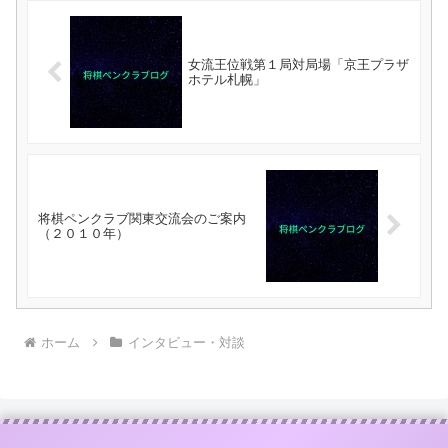
女流王位戦第１局対局場「京王プラザ
ホテル札幌」
将棋ペンクラブ関東交流会のご案内
（２０１０年）
ホーム
インタビュー・対談