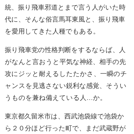
統、振り飛車邪道とまで言う人がいた時
代に、そんな俗言馬耳東風と、振り飛車
を愛用してきた人種でもある。
振り飛車党の性格判断をするならば、人
がなんと言おうと平気な神経、相手の先
攻にジッと耐えるしたたかさ、一瞬のチ
ャンスを見逃さない鋭利な感覚、そうい
うものを兼ね備えている人…か。
東京都久留米市は、西武池袋線で池袋か
ら２０分ほど行った町で、まだ武蔵野が