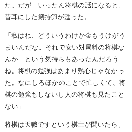
た。だが、いったん将棋の話になると、
昔耳にした剱持節が甦った。
「私はね、どういうわけか金もうけがう
まいんだな。それで安い対局料の将棋な
んか…という気持ちもあったんだろう
ね。将棋の勉強はあまり熱心じゃなかっ
た。なにしろほかのことで忙しくて、将
棋の勉強もしないし人の将棋も見たこと
ない」
将棋は天職ですという棋士が聞いたら、