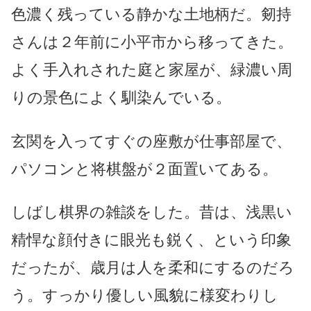
色濃く残っている静かな土地柄だ。剱持
さんは２年前に小平市から移ってきた。
よく手入れされた庭と家屋が、緑濃い周
りの景色によく馴染んでいる。
玄関を入ってすぐの座敷が仕事部屋で、
パソコンと将棋盤が２面置いてある。
しばし棋界の雑談をした。昔は、浅黒い
精悍な顔付きに眼光も鋭く、という印象
だったが、歳月は人を柔和にするのだろ
う。すっかり優しい風貌に様変わりし