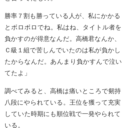
勝率７割も勝っている人が、私にかかる
とボロボロでね。私はね、タイトル者を
負かすのが得意なんだ。高橋君なんか、
Ｃ級１組で苦しんでいたのは私が負かし
たからなんだ。あんまり負かすんで泣い
てたよ」
調べてみると、高橋は痛いところで剱持
八段にやられている。王位を獲って充実
していた時期にも順位戦で一発やられて
いる。