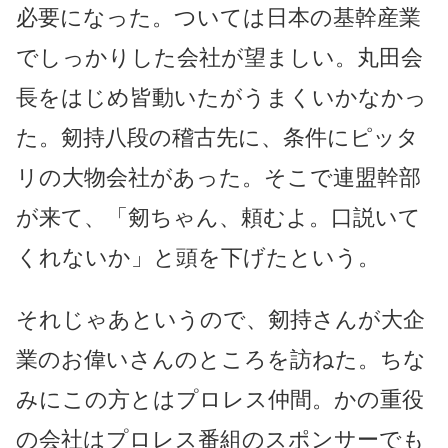
必要になった。ついては日本の基幹産業
でしっかりした会社が望ましい。丸田会
長をはじめ皆動いたがうまくいかなかっ
た。剱持八段の稽古先に、条件にピッタ
リの大物会社があった。そこで連盟幹部
が来て、「剱ちゃん、頼むよ。口説いて
くれないか」と頭を下げたという。
それじゃあというので、剱持さんが大企
業のお偉いさんのところを訪ねた。ちな
みにこの方とはプロレス仲間。かの重役
の会社はプロレス番組のスポンサーでも