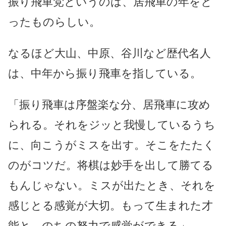
振り飛車党というのは、居飛車の年をと
ったものらしい。
なるほど大山、中原、谷川など歴代名人
は、中年から振り飛車を指している。
「振り飛車は序盤楽な分、居飛車に攻め
られる。それをジッと我慢しているうち
に、向こうがミスを出す。そこをたたく
のがコツだ。将棋は妙手を出して勝てる
もんじゃない。ミスが出たとき、それを
感じとる感覚が大切。もって生まれた才
能と、のちの努力で感覚ができる」