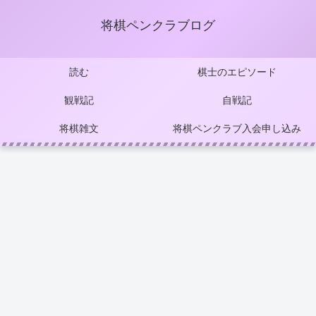
将棋ペンクラブログ
読む
棋士のエピソード
観戦記
自戦記
将棋雑文
将棋ペンクラブ入会申し込み