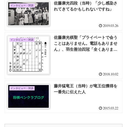
佐藤康光四段（当時）「少し感染さ
インタビュー・対談
れてきてるかもしれないですね」
2019.03.26
佐藤康光棋聖「プライベートで会う
インタビュー・対談
ことはありません。電話もありませ
ん」、羽生善治四冠「全くありませ
ん」
2018.10.02
藤井猛竜王（当時）が竜王位獲得を
インタビュー・対談
一番先に伝えた人
2015.03.22