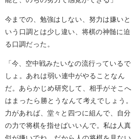
今までの、勉強はしない、努力は嫌いと
いう口調とは少し違い、将棋の神髄に迫
る口調だった。
「今、空中戦みたいなの流行っているで
しょ。あれは弱い連中がやることなん
だ。あらかじめ研究して、相手がそこへ
はまったら勝とうなんて考えでしょう。
力があれば、堂々と四つに組んで、自分
の力で将棋を指せばいいんで。私は人真
似が嫌いでね。だから人の将棋を見ない