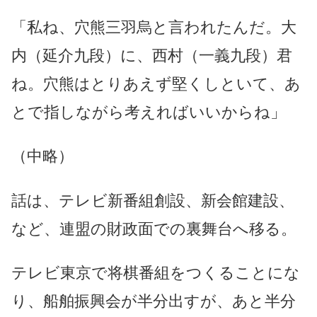
「私ね、穴熊三羽烏と言われたんだ。大
内（延介九段）に、西村（一義九段）君
ね。穴熊はとりあえず堅くしといて、あ
とで指しながら考えればいいからね」
（中略）
話は、テレビ新番組創設、新会館建設、
など、連盟の財政面での裏舞台へ移る。
テレビ東京で将棋番組をつくることにな
り、船舶振興会が半分出すが、あと半分