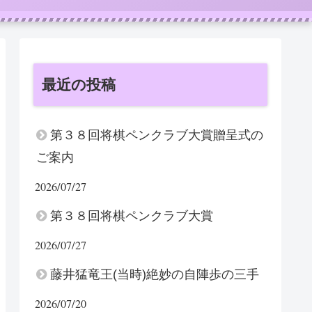
最近の投稿
第３８回将棋ペンクラブ大賞贈呈式の
ご案内
2026/07/27
第３８回将棋ペンクラブ大賞
2026/07/27
藤井猛竜王(当時)絶妙の自陣歩の三手
2026/07/20