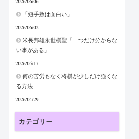
2026/06/06
「短手数は面白い」
2026/06/02
米長邦雄永世棋聖「一つだけ分からな
い事がある」
2026/05/17
何の苦労もなく将棋が少しだけ強くな
る方法
2026/04/29
カテゴリー