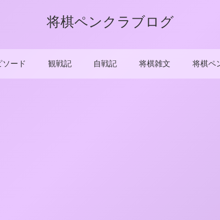
将棋ペンクラブログ
ピソード
観戦記
自戦記
将棋雑文
将棋ペ