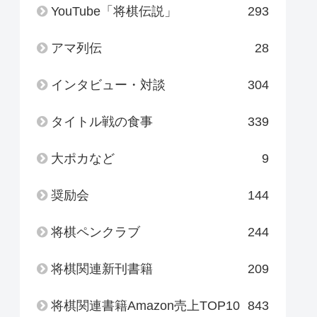
YouTube「将棋伝説」
293
アマ列伝
28
インタビュー・対談
304
タイトル戦の食事
339
大ポカなど
9
奨励会
144
将棋ペンクラブ
244
将棋関連新刊書籍
209
将棋関連書籍Amazon売上TOP10
843