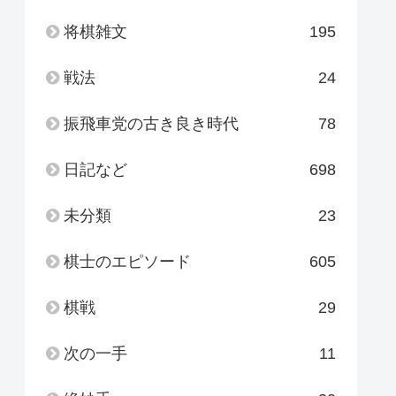
将棋雑文
195
戦法
24
振飛車党の古き良き時代
78
日記など
698
未分類
23
棋士のエピソード
605
棋戦
29
次の一手
11