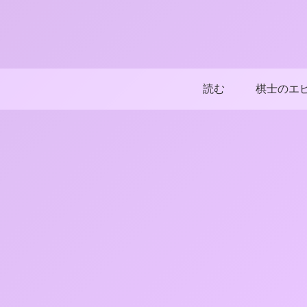
読む
棋士のエ