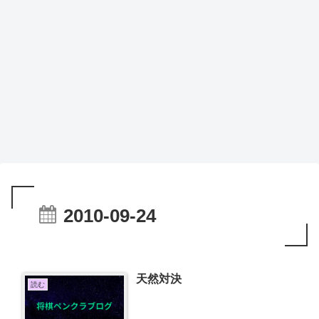
2010-09-24
天然対決
読む