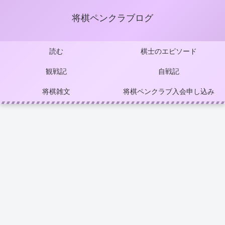
将棋ペンクラブログ
読む
棋士のエピソード
観戦記
自戦記
将棋雑文
将棋ペンクラブ入会申し込み