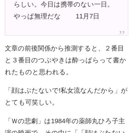
らしい。今日は携帯のない一日。
やっぱ無理だな 11月7日
文章の前後関係から推測すると、２番目
と３番目のつぶやきは酔っぱらって書か
れたものと思われる。
「顔はぶたないで!私女流なんだから」が
とても可笑しい。
「Ｗの悲劇」は1984年の薬師丸ひろ子主
演の映画で、その中に「「顔はぶたない