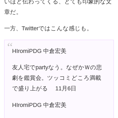
いほど伝わってくる、とても印象的な文
章だ。
一方、Twitterではこんな感じも。
HIromiPDG 中倉宏美
友人宅でpartyなう。なぜかＷの悲
劇を鑑賞会。ツッコミどころ満載
で盛り上がる 11月6日
HIromiPDG 中倉宏美