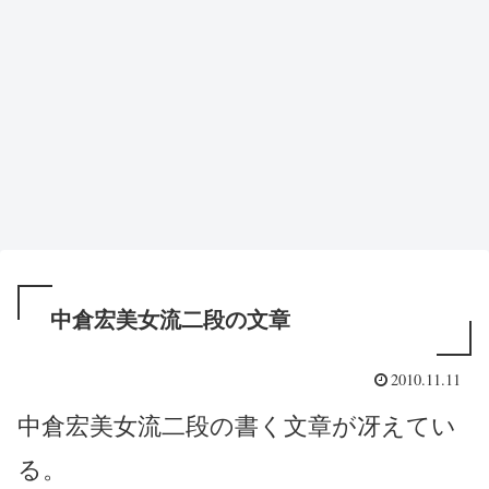
中倉宏美女流二段の文章
2010.11.11
中倉宏美女流二段の書く文章が冴えてい
る。