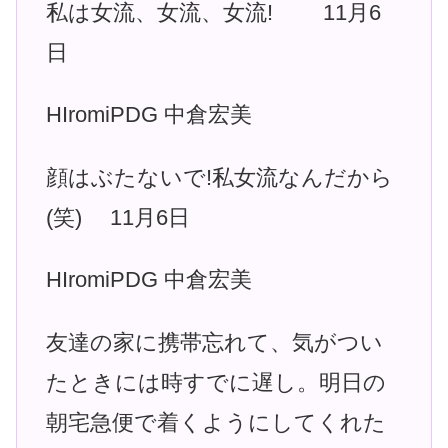
私は女流、女流、女流! 11月6
日
HIromiPDG 中倉宏美
顔はぶたないで!私女流なんだから
(笑) 11月6日
HIromiPDG 中倉宏美
友達の家に携帯忘れて、気がつい
たときには時すでに遅し。明日の
朝宅急便で着くようにしてくれた