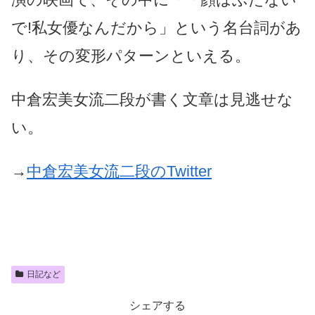
で!私女優なんだから」という名台詞があ
り、その変形パターンといえる。
中倉宏美女流二段が書く文章は見逃せな
い。
→
中倉宏美女流二段のTwitter
日記など
シェアする