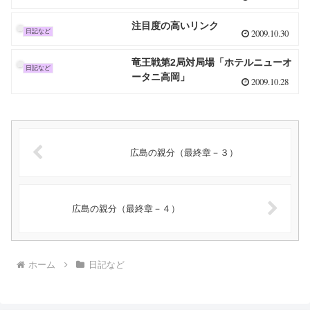
注目度の高いリンク
2009.10.30
日記など
竜王戦第2局対局場「ホテルニューオ
日記など
ータニ高岡」
2009.10.28
広島の親分（最終章－３）
広島の親分（最終章－４）
ホーム
日記など