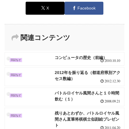
X
Facebook
関連コンテンツ
コンピュータの歴史（前編）
2010.10.10
日記など
2012年を振り返る（都道府県別アク
日記など
セス数編）
2012.12.30
バトルロイヤル風間さんと１０時間
日記など
飲む（１）
2008.09.21
残りあとわずか、バトルロイヤル風
日記など
間さん直筆将棋棋士似顔絵プレゼン
ト
2011.04.20