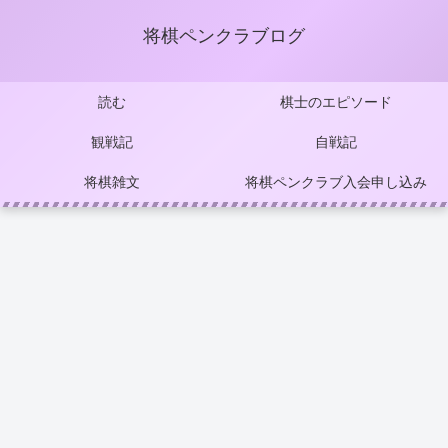
将棋ペンクラブログ
読む
棋士のエピソード
観戦記
自戦記
将棋雑文
将棋ペンクラブ入会申し込み