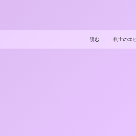
読む
棋士のエ