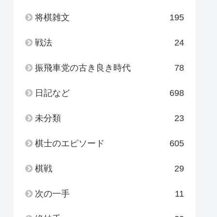
将棋雑文
195
戦法
24
振飛車党の古き良き時代
78
日記など
698
未分類
23
棋士のエピソード
605
棋戦
29
次の一手
11