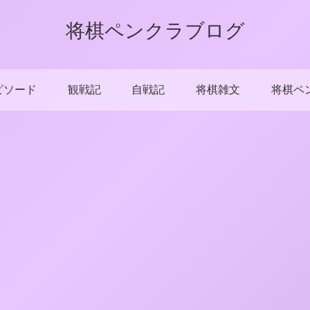
将棋ペンクラブログ
ピソード
観戦記
自戦記
将棋雑文
将棋ペ