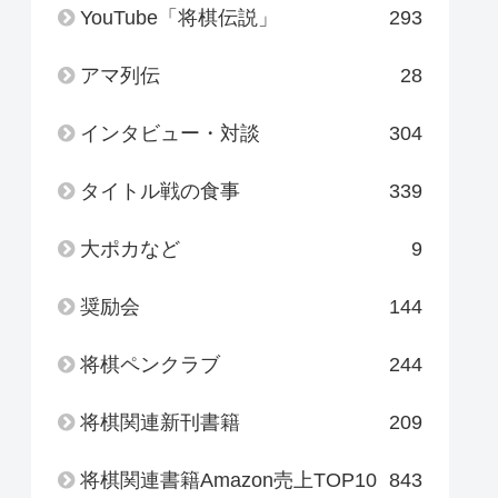
YouTube「将棋伝説」
293
アマ列伝
28
インタビュー・対談
304
タイトル戦の食事
339
大ポカなど
9
奨励会
144
将棋ペンクラブ
244
将棋関連新刊書籍
209
将棋関連書籍Amazon売上TOP10
843