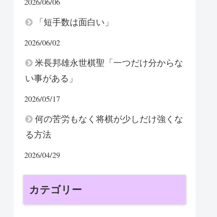
2026/06/06
「短手数は面白い」
2026/06/02
米長邦雄永世棋聖「一つだけ分からな
い事がある」
2026/05/17
何の苦労もなく将棋が少しだけ強くな
る方法
2026/04/29
カテゴリー