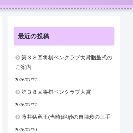
最近の投稿
第３８回将棋ペンクラブ大賞贈呈式の
ご案内
2026/07/27
第３８回将棋ペンクラブ大賞
2026/07/27
藤井猛竜王(当時)絶妙の自陣歩の三手
2026/07/20