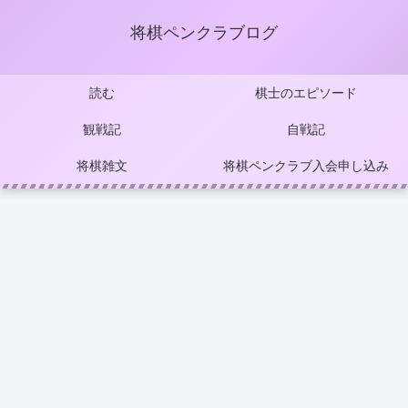
将棋ペンクラブログ
読む
棋士のエピソード
観戦記
自戦記
将棋雑文
将棋ペンクラブ入会申し込み