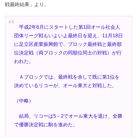
戦最終結果」より。
平成2年6月にスタートした第1回オール社会人
団体リーグ戦もいよいよ最終日を迎え、11月18日
に足立区産業振興館で、ブロック最終戦と最終順
位決定戦（両ブロックの同順位同士の対戦）が行
われた。
Ａブロックでは、最終戦を余して既に第1位を
決めているリコーが、オール東大と対戦した。
（中略）
結局、リコーは5－2でオール東大を退け、全勝
で優勝決定戦に駒を進めた。