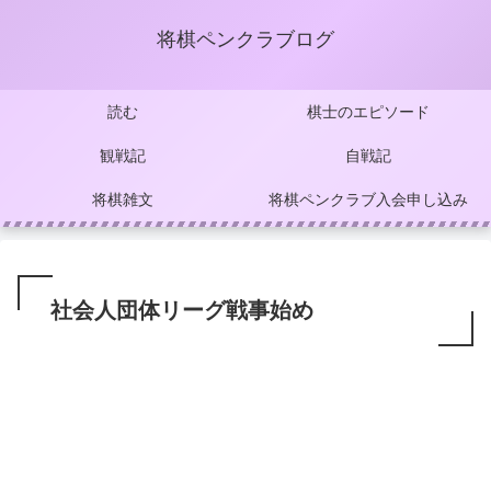
将棋ペンクラブログ
読む
棋士のエピソード
観戦記
自戦記
将棋雑文
将棋ペンクラブ入会申し込み
社会人団体リーグ戦事始め