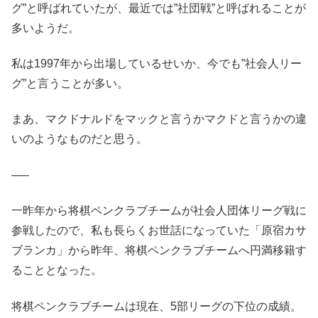
グ”と呼ばれていたが、最近では”社団戦”と呼ばれることが
多いようだ。
私は1997年から出場しているせいか、今でも”社会人リー
グ”と言うことが多い。
まあ、マクドナルドをマックと言うかマクドと言うかの違
いのようなものだと思う。
—–
一昨年から将棋ペンクラブチームが社会人団体リーグ戦に
参戦したので、私も長らくお世話になっていた「原宿カサ
ブランカ」から昨年、将棋ペンクラブチームへ円満移籍す
ることとなった。
将棋ペンクラブチームは現在、5部リーグの下位の成績。