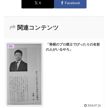
X
Facebook
関連コンテンツ
「将棋のプロ棋士でぴったりの名前
読む
の人がいるやろ」
2018.07.24