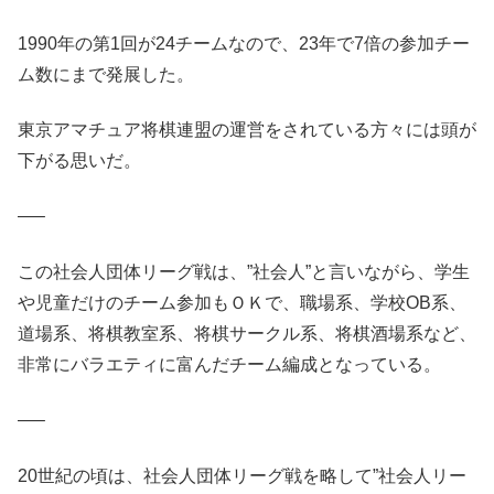
1990年の第1回が24チームなので、23年で7倍の参加チー
ム数にまで発展した。
東京アマチュア将棋連盟の運営をされている方々には頭が
下がる思いだ。
—–
この社会人団体リーグ戦は、”社会人”と言いながら、学生
や児童だけのチーム参加もＯＫで、職場系、学校OB系、
道場系、将棋教室系、将棋サークル系、将棋酒場系など、
非常にバラエティに富んだチーム編成となっている。
—–
20世紀の頃は、社会人団体リーグ戦を略して”社会人リー