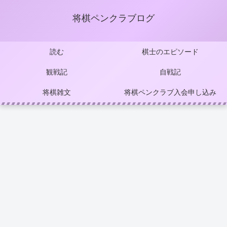
将棋ペンクラブログ
読む
棋士のエピソード
観戦記
自戦記
将棋雑文
将棋ペンクラブ入会申し込み