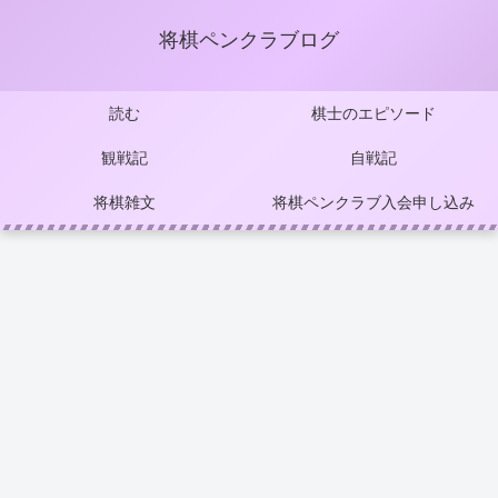
将棋ペンクラブログ
読む
棋士のエピソード
観戦記
自戦記
将棋雑文
将棋ペンクラブ入会申し込み