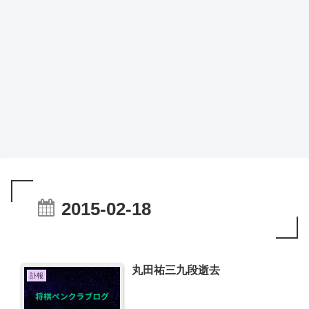
2015-02-18
丸田祐三九段逝去
訃報