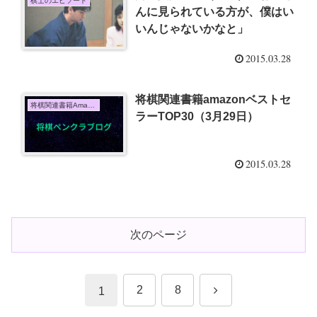
棋士のエピソード
んに見られている方が、僕はい
いんじゃないかなと」
2015.03.28
将棋関連書籍amazonベストセ
将棋関連書籍Amazon売上TOP10
ラーTOP30（3月29日）
2015.03.28
次のページ
次
2
8
1