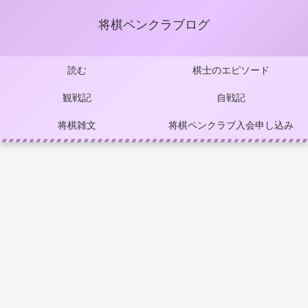
将棋ペンクラブログ
読む
棋士のエピソード
観戦記
自戦記
将棋雑文
将棋ペンクラブ入会申し込み