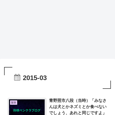
2015-03
青野照市八段（当時）「みなさ
随筆
んは犬とかネズミとか食べない
でしょう、あれと同じですよ」