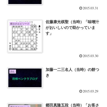
2015.03.31
佐藤康光棋聖（当時）「味噌汁
棋士のエピソード
がおいしいので助かっていま
す」
2015.03.30
加藤一二三名人（当時）の餅つ
読む
き
2015.03.29
郷田真隆五段（当時）「お客さ