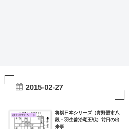
2015-02-27
将棋日本シリーズ（青野照市八
棋士のエピソード
段－羽生善治竜王戦）前日の出
来事