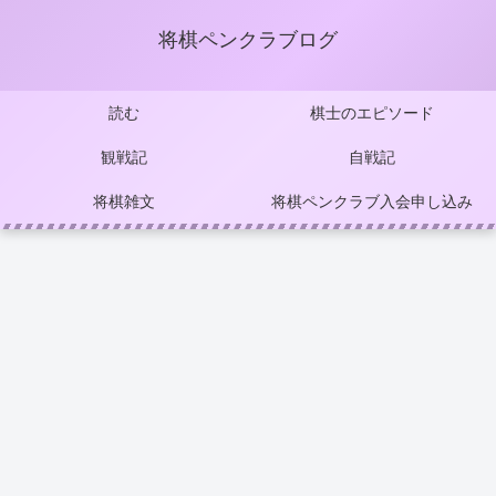
将棋ペンクラブログ
読む
棋士のエピソード
観戦記
自戦記
将棋雑文
将棋ペンクラブ入会申し込み