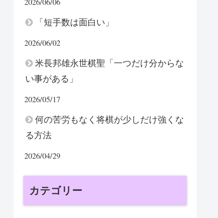
2026/06/06
「短手数は面白い」
2026/06/02
米長邦雄永世棋聖「一つだけ分からな
い事がある」
2026/05/17
何の苦労もなく将棋が少しだけ強くな
る方法
2026/04/29
カテゴリー