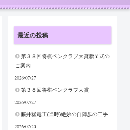
最近の投稿
第３８回将棋ペンクラブ大賞贈呈式の
ご案内
2026/07/27
第３８回将棋ペンクラブ大賞
2026/07/27
藤井猛竜王(当時)絶妙の自陣歩の三手
2026/07/20