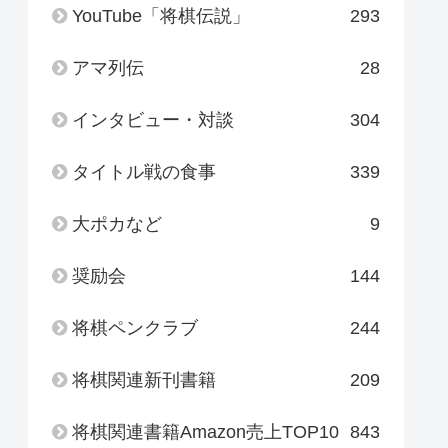
YouTube「将棋伝説」
293
アマ列伝
28
インタビュー・対談
304
タイトル戦の食事
339
大ポカなど
9
奨励会
144
将棋ペンクラブ
244
将棋関連新刊書籍
209
将棋関連書籍Amazon売上TOP10
843