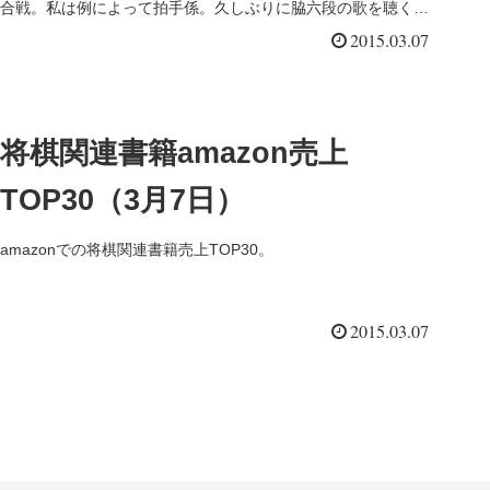
合戦。私は例によって拍手係。久しぶりに脇六段の歌を聴く。
ちっとも向...
2015.03.07
将棋関連書籍amazon売上
TOP30（3月7日）
amazonでの将棋関連書籍売上TOP30。
2015.03.07