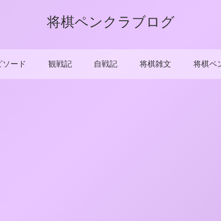
将棋ペンクラブログ
ピソード
観戦記
自戦記
将棋雑文
将棋ペ