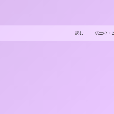
読む
棋士のエ