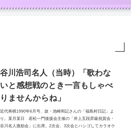
谷川浩司名人（当時）「歌わな
いと感想戦のとき一言もしゃべ
りませんからね」
近代将棋1990年6月号、故・池崎和記さんの「福島村日記」よ
り。某月某日 若松一門後援会主催の「井上五段昇級祝賀会・
谷川名人激励会」に出席。2次会、3次会とハシゴしてカラオケ