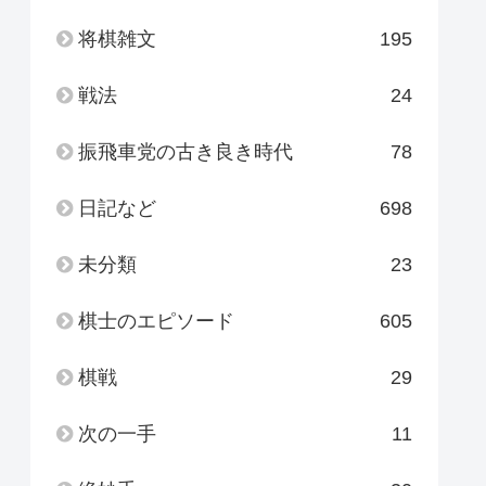
将棋雑文
195
戦法
24
振飛車党の古き良き時代
78
日記など
698
未分類
23
棋士のエピソード
605
棋戦
29
次の一手
11