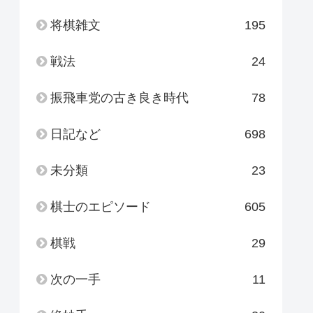
将棋雑文
195
戦法
24
振飛車党の古き良き時代
78
日記など
698
未分類
23
棋士のエピソード
605
棋戦
29
次の一手
11