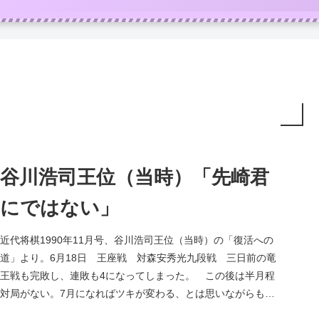
谷川浩司王位（当時）「先崎君
にではない」
近代将棋1990年11月号、谷川浩司王位（当時）の「復活への
道」より。6月18日 王座戦 対森安秀光九段戦 三日前の竜
王戦も完敗し、連敗も4になってしまった。 この後は半月程
対局がない。7月になればツキが変わる、とは思いながらも、
何とか連敗...