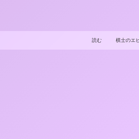
読む
棋士のエ