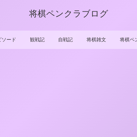
将棋ペンクラブログ
ピソード
観戦記
自戦記
将棋雑文
将棋ペ