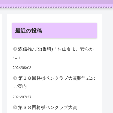
最近の投稿
森信雄六段(当時)「村山君よ、安らか
に」
2026/08/08
第３８回将棋ペンクラブ大賞贈呈式の
ご案内
2026/07/27
第３８回将棋ペンクラブ大賞