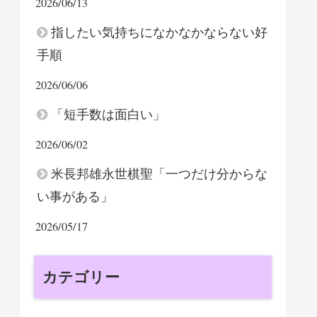
2026/06/13
指したい気持ちになかなかならない好
手順
2026/06/06
「短手数は面白い」
2026/06/02
米長邦雄永世棋聖「一つだけ分からな
い事がある」
2026/05/17
カテゴリー