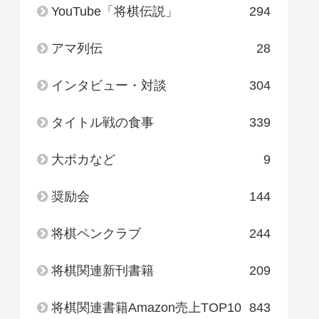
YouTube「将棋伝説」
294
アマ列伝
28
インタビュー・対談
304
タイトル戦の食事
339
大ポカなど
9
奨励会
144
将棋ペンクラブ
244
将棋関連新刊書籍
209
将棋関連書籍Amazon売上TOP10
843