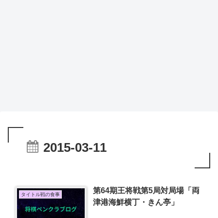
2015-03-11
第64期王将戦第5局対局場「両
タイトル戦の食事
津港海鮮横丁・きん亭」