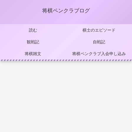
将棋ペンクラブログ
読む
棋士のエピソード
観戦記
自戦記
将棋雑文
将棋ペンクラブ入会申し込み