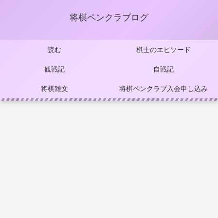
将棋ペンクラブログ
読む
棋士のエピソード
観戦記
自戦記
将棋雑文
将棋ペンクラブ入会申し込み