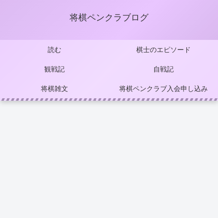
将棋ペンクラブログ
読む
棋士のエピソード
観戦記
自戦記
将棋雑文
将棋ペンクラブ入会申し込み