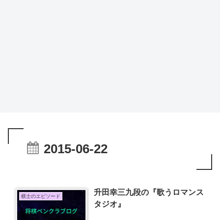
2015-06-22
升田幸三九段の『歌うロマンス
棋士のエピソード
タジオ』