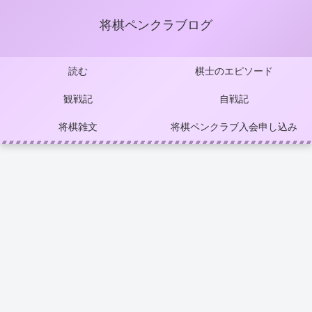
将棋ペンクラブログ
読む
棋士のエピソード
観戦記
自戦記
将棋雑文
将棋ペンクラブ入会申し込み