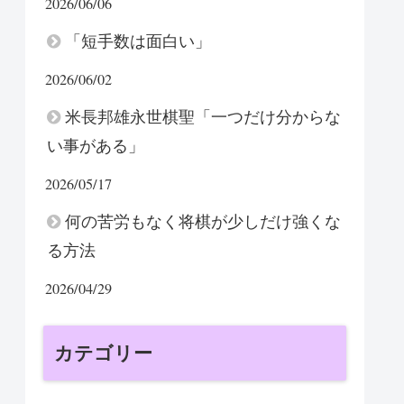
2026/06/06
「短手数は面白い」
2026/06/02
米長邦雄永世棋聖「一つだけ分からな
い事がある」
2026/05/17
何の苦労もなく将棋が少しだけ強くな
る方法
2026/04/29
カテゴリー