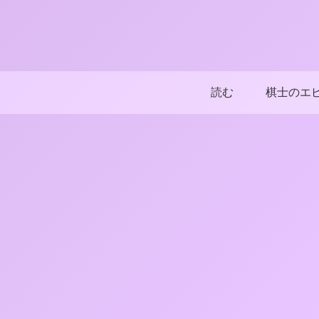
読む
棋士のエ