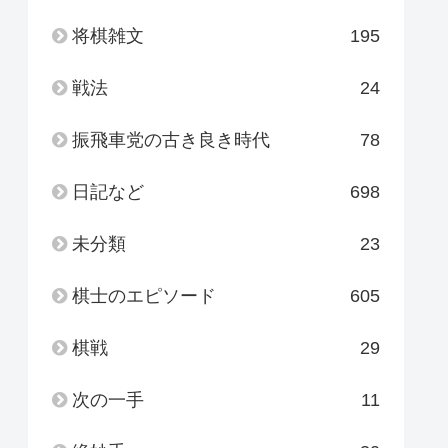
将棋雑文
195
戦法
24
振飛車党の古き良き時代
78
日記など
698
未分類
23
棋士のエピソード
605
棋戦
29
次の一手
11