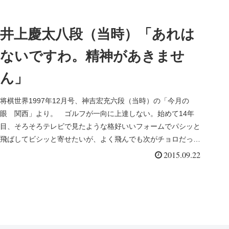
井上慶太八段（当時）「あれは
ないですわ。精神があきませ
ん」
将棋世界1997年12月号、神吉宏充六段（当時）の「今月の
眼 関西」より。 ゴルフが一向に上達しない。始めて14年
目、そろそろテレビで見たような格好いいフォームでパシッと
飛ばしてビシッと寄せたいが、よく飛んでも次がチョロだった
り、2オンして...
2015.09.22