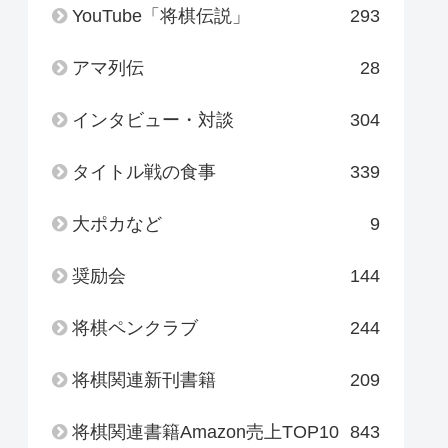
YouTube「将棋伝説」
293
アマ列伝
28
インタビュー・対談
304
タイトル戦の食事
339
大ポカなど
9
奨励会
144
将棋ペンクラブ
244
将棋関連新刊書籍
209
将棋関連書籍Amazon売上TOP10
843