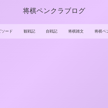
将棋ペンクラブログ
ピソード
観戦記
自戦記
将棋雑文
将棋ペ