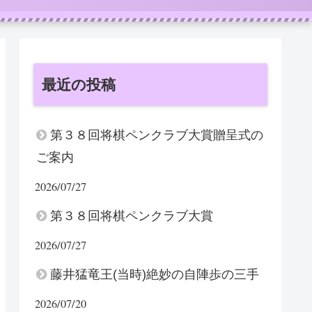
最近の投稿
第３８回将棋ペンクラブ大賞贈呈式の
ご案内
2026/07/27
第３８回将棋ペンクラブ大賞
2026/07/27
藤井猛竜王(当時)絶妙の自陣歩の三手
2026/07/20