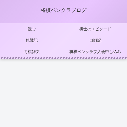
将棋ペンクラブログ
読む
棋士のエピソード
観戦記
自戦記
将棋雑文
将棋ペンクラブ入会申し込み